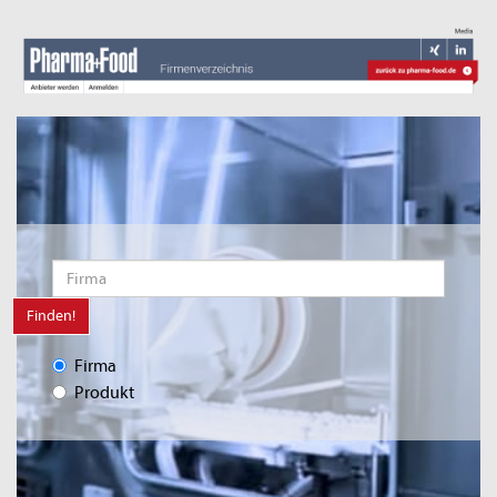
Finden!
Firma
Produkt