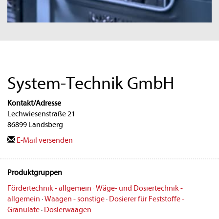
System-Technik GmbH
Kontakt/Adresse
Lechwiesenstraße 21
86899 Landsberg
E-Mail versenden
Produktgruppen
Fördertechnik - allgemein
·
Wäge- und Dosiertechnik -
allgemein
·
Waagen - sonstige
·
Dosierer für Feststoffe -
Granulate
·
Dosierwaagen