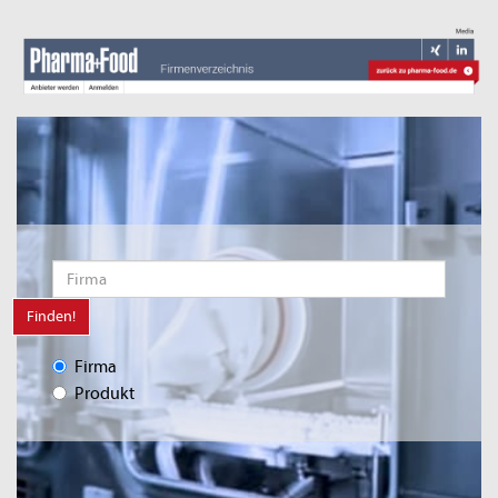
Finden!
Firma
Produkt