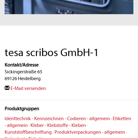
tesa scribos GmbH-1
Kontakt/Adresse
Sickingerstraße 65
69126 Heidelberg
E-Mail versenden
Produktgruppen
Identtechnik - Kennzeichnen - Codieren - allgemein
·
Etiketten
- allgemein
·
Kleber - Klebstoffe - Kleben
·
Kunststoffbeschriftung
·
Produktverpackungen - allgemein
·