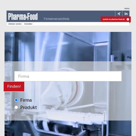
Finden!
Firma
Produkt