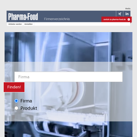
Finden!
Firma
Produkt