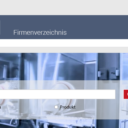
a
Produkt