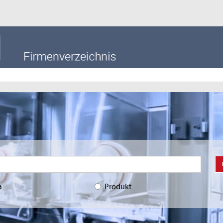
a
Produkt