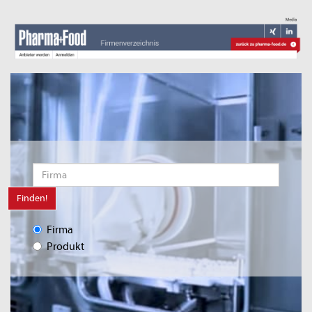
Finden!
Firma
Produkt