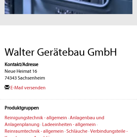
Walter Gerätebau GmbH
Kontakt/Adresse
Neue Heimat 16
74343 Sachsenheim
E-Mail versenden
Produktgruppen
Reinigungstechnik - allgemein
·
Anlagenbau und
Anlagenplanung
·
Ladeeinheiten - allgemein
·
Reinraumtechnik - allgemein
·
Schläuche
·
Verbindungsteile -