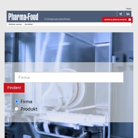
Finden!
Firma
Produkt