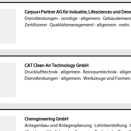
Carpus+Partner AG für Industrie, Lifesciences und Dev
Dienstleistungen - sonstige - allgemein
·
Gebäudeman
Zertifizierer
·
Qualitätsmanagement - allgemein
·
mehr..
CAT Clean Air Technology GmbH
Drucklufttechnik - allgemein
·
Reinraumtechnik - allg
Dienstleistungen - allgemein
·
Werkzeuge und Formen 
Chemgineering GmbH
Anlagenbau und Anlagenplanung
·
Lohnherstellung
·