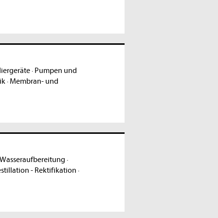
diergeräte
·
Pumpen und
ik
·
Membran- und
 Wasseraufbereitung
·
stillation - Rektifikation
·