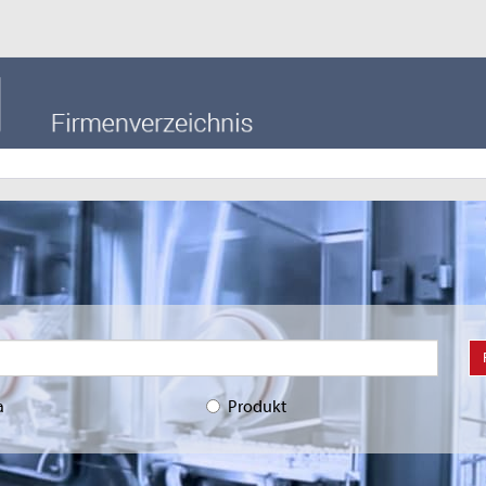
a
Produkt