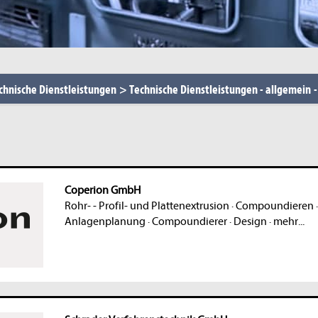
chnische Dienstleistungen
>
Technische Dienstleistungen - allgemein
Coperion GmbH
Rohr- - Profil- und Plattenextrusion
·
Compoundieren
Anlagenplanung
·
Compoundierer
·
Design
·
mehr...