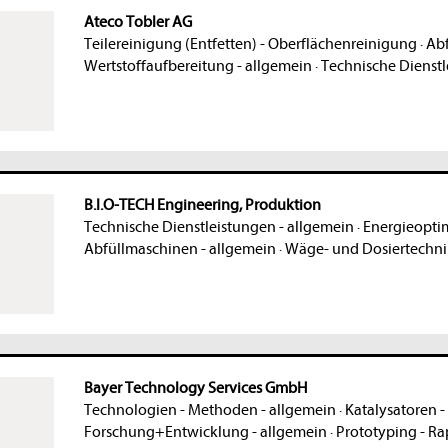
Ateco Tobler AG
Teilereinigung (Entfetten) - Oberflächenreinigung
·
Abf
Wertstoffaufbereitung - allgemein
·
Technische Dienstl
B.I.O-TECH Engineering, Produktion
Technische Dienstleistungen - allgemein
·
Energieopti
Abfüllmaschinen - allgemein
·
Wäge- und Dosiertechnik
Bayer Technology Services GmbH
Technologien - Methoden - allgemein
·
Katalysatoren -
Forschung+Entwicklung - allgemein
·
Prototyping - Ra