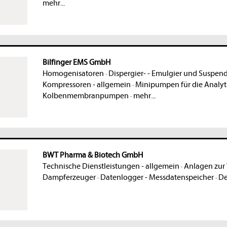
mehr...
Bilfinger EMS GmbH
Homogenisatoren
·
Dispergier- - Emulgier und Suspen
Kompressoren - allgemein
·
Minipumpen für die Analyt
Kolbenmembranpumpen
·
mehr...
BWT Pharma & Biotech GmbH
Technische Dienstleistungen - allgemein
·
Anlagen zur
Dampferzeuger
·
Datenlogger - Messdatenspeicher
·
De