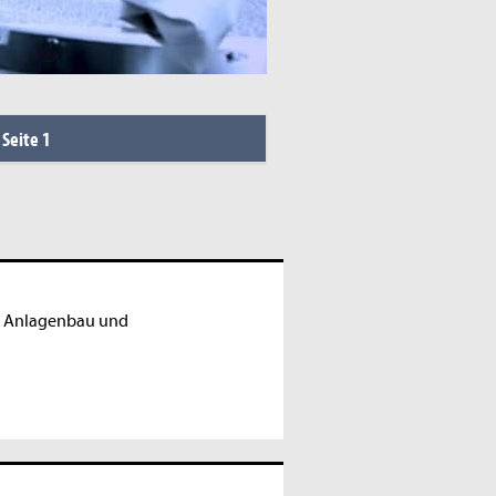
-
Seite 1
·
Anlagenbau und