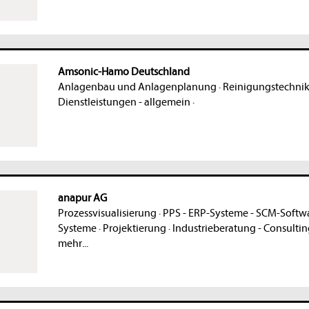
Amsonic-Hamo Deutschland
Anlagenbau und Anlagenplanung
·
Reinigungstechnik
Dienstleistungen - allgemein
·
anapur AG
Prozessvisualisierung
·
PPS - ERP-Systeme - SCM-Softw
Systeme
·
Projektierung
·
Industrieberatung - Consulti
mehr...