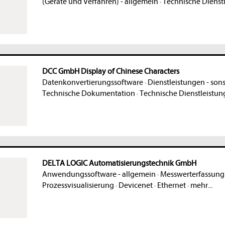
(Geräte und Verfahren) - allgemein
·
Technische Dienst
DCC GmbH Display of Chinese Characters
Datenkonvertierungssoftware
·
Dienstleistungen - sons
Technische Dokumentation
·
Technische Dienstleistun
DELTA LOGIC Automatisierungstechnik GmbH
Anwendungssoftware - allgemein
·
Messwerterfassung 
Prozessvisualisierung
·
Devicenet
·
Ethernet
·
mehr...