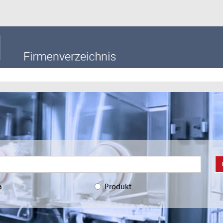
a
Produkt