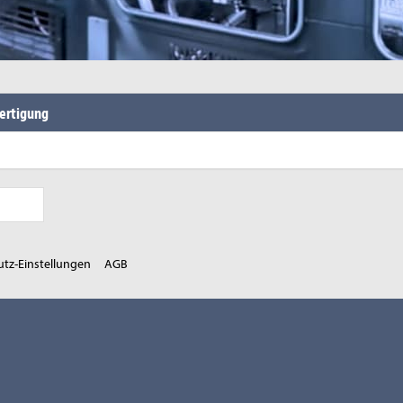
Fertigung
tz-Einstellungen
AGB