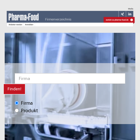
Finden!
Firma
Produkt