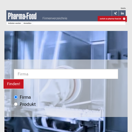
Finden!
Firma
Produkt