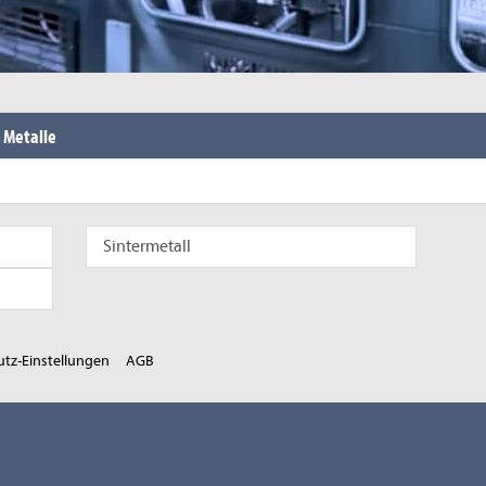
Metalle
Sintermetall
tz-Einstellungen
AGB