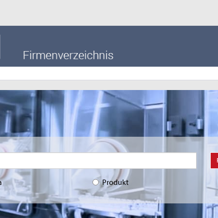
a
Produkt