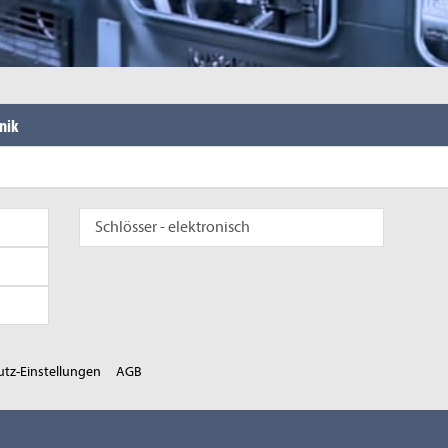
nik
Schlösser - elektronisch
tz-Einstellungen
AGB