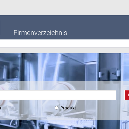
a
Produkt