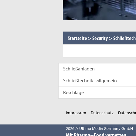
Startseite
>
Security
>
Schließtech
Schließanlagen
Schließtechnik - allgemein
Beschläge
Impressum
Datenschutz
Datenschu
2026 // Ultima Media Germany GmbH
Mit Pharma+Food vernetzen