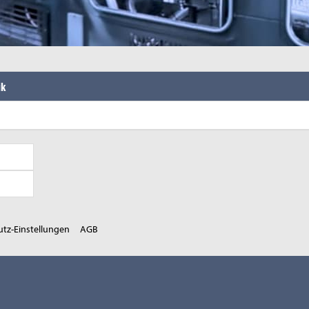
ik
tz-Einstellungen
AGB