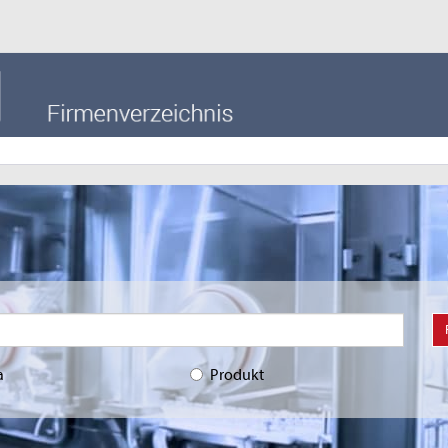
a
Produkt