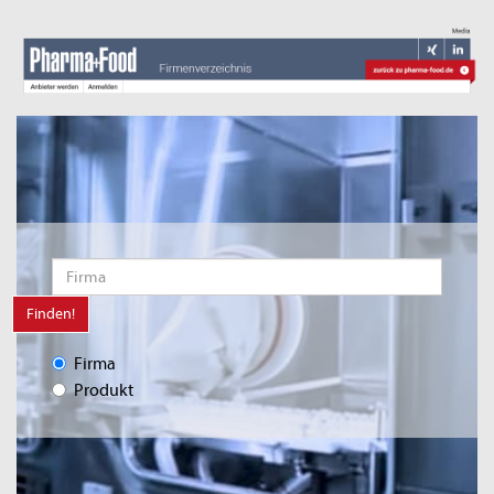
Finden!
Firma
Produkt