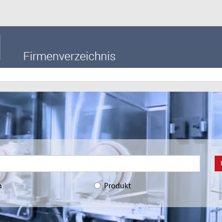
a
Produkt