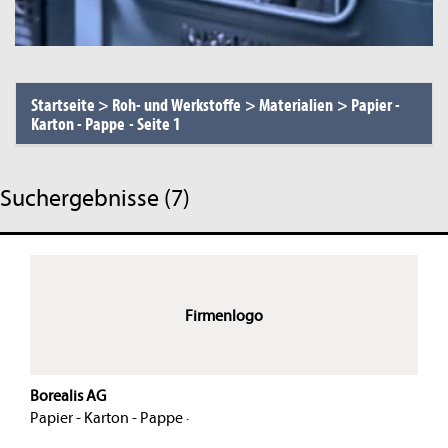
Startseite
>
Roh- und Werkstoffe
>
Materialien
>
Papier -
Karton - Pappe
-
Seite 1
Suchergebnisse (7)
Firmenlogo
Borealis AG
Papier - Karton - Pappe
·