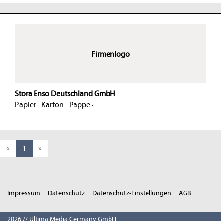
Firmenlogo
Stora Enso Deutschland GmbH
Papier - Karton - Pappe
·
«
1
»
Impressum
Datenschutz
Datenschutz-Einstellungen
AGB
2026 // Ultima Media Germany GmbH