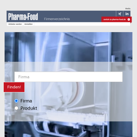
Finden!
Firma
Produkt