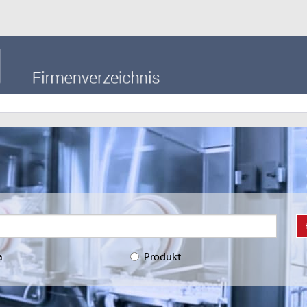
a
Produkt