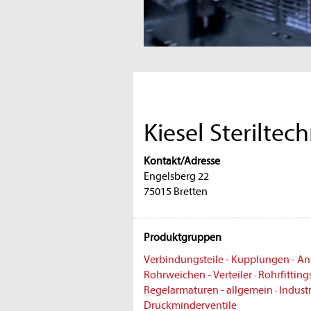
Kiesel Sterilte
Kontakt/Adresse
Engelsberg 22
75015 Bretten
Produktgruppen
Verbindungsteile - Kupplungen - An
Rohrweichen - Verteiler
·
Rohrfitting
Regelarmaturen - allgemein
·
Indust
Druckminderventile