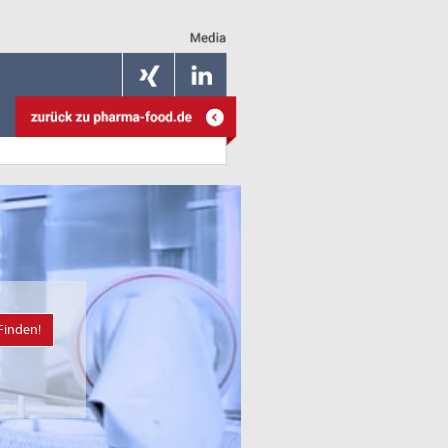
Finden!