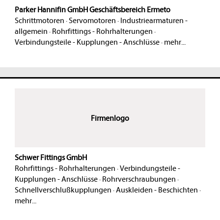
Parker Hannifin GmbH Geschäftsbereich Ermeto
Schrittmotoren
·
Servomotoren
·
Industriearmaturen -
allgemein
·
Rohrfittings - Rohrhalterungen
·
Verbindungsteile - Kupplungen - Anschlüsse
·
mehr...
Firmenlogo
Schwer Fittings GmbH
Rohrfittings - Rohrhalterungen
·
Verbindungsteile -
Kupplungen - Anschlüsse
·
Rohrverschraubungen
·
Schnellverschlußkupplungen
·
Auskleiden - Beschichten
·
mehr...