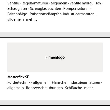
Ventile - Regelarmaturen - allgemein
·
Ventile hydraulisch
·
Schaugläser - Schauglasleuchten
·
Kompensatoren -
Faltenbälge - Pulsationsdämpfer
·
Industriearmaturen -
allgemein
·
mehr...
Firmenlogo
Masterflex SE
Fördertechnik - allgemein
·
Flansche
·
Industriearmaturen -
allgemein
·
Rohrverschraubungen
·
Schläuche
·
mehr...