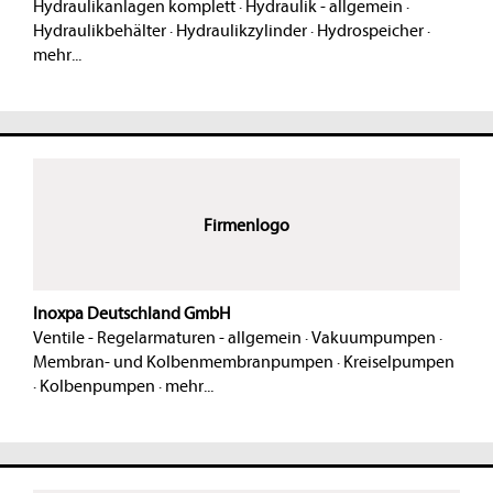
Hydraulikanlagen komplett
·
Hydraulik - allgemein
·
Hydraulikbehälter
·
Hydraulikzylinder
·
Hydrospeicher
·
mehr...
Firmenlogo
Inoxpa Deutschland GmbH
Ventile - Regelarmaturen - allgemein
·
Vakuumpumpen
·
Membran- und Kolbenmembranpumpen
·
Kreiselpumpen
·
Kolbenpumpen
·
mehr...