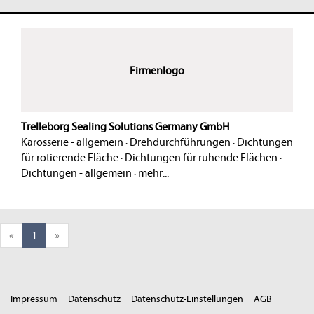
Firmenlogo
Trelleborg Sealing Solutions Germany GmbH
Karosserie - allgemein
·
Drehdurchführungen
·
Dichtungen
für rotierende Fläche
·
Dichtungen für ruhende Flächen
·
Dichtungen - allgemein
·
mehr...
«
1
»
Impressum
Datenschutz
Datenschutz-Einstellungen
AGB