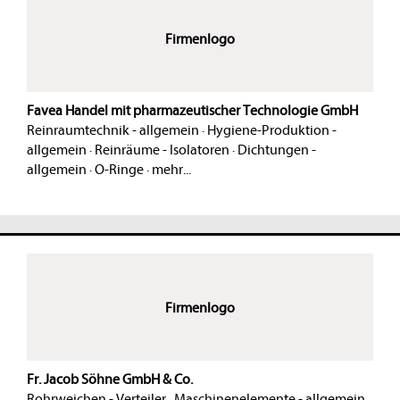
Firmenlogo
Favea Handel mit pharmazeutischer Technologie GmbH
Reinraumtechnik - allgemein
·
Hygiene-Produktion -
allgemein
·
Reinräume - Isolatoren
·
Dichtungen -
allgemein
·
O-Ringe
·
mehr...
Firmenlogo
Fr. Jacob Söhne GmbH & Co.
Rohrweichen - Verteiler
·
Maschinenelemente - allgemein
·