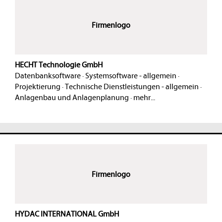
Firmenlogo
HECHT Technologie GmbH
Datenbanksoftware
·
Systemsoftware - allgemein
·
Projektierung
·
Technische Dienstleistungen - allgemein
·
Anlagenbau und Anlagenplanung
·
mehr...
Firmenlogo
HYDAC INTERNATIONAL GmbH