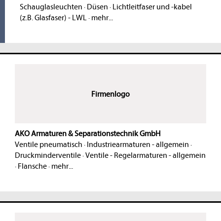
Schauglasleuchten
·
Düsen
·
Lichtleitfaser und -kabel
(z.B. Glasfaser) - LWL
·
mehr...
Firmenlogo
AKO Armaturen & Separationstechnik GmbH
Ventile pneumatisch
·
Industriearmaturen - allgemein
·
Druckminderventile
·
Ventile - Regelarmaturen - allgemein
·
Flansche
·
mehr...