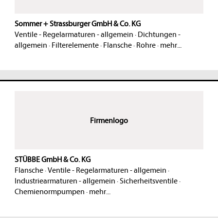
Sommer + Strassburger GmbH & Co. KG
Ventile - Regelarmaturen - allgemein
·
Dichtungen -
allgemein
·
Filterelemente
·
Flansche
·
Rohre
·
mehr...
Firmenlogo
STÜBBE GmbH & Co. KG
Flansche
·
Ventile - Regelarmaturen - allgemein
·
Industriearmaturen - allgemein
·
Sicherheitsventile
·
Chemienormpumpen
·
mehr...