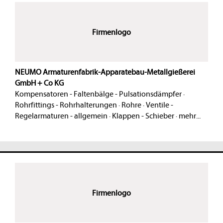
Firmenlogo
NEUMO Armaturenfabrik-Apparatebau-Metallgießerei
GmbH + Co KG
Kompensatoren - Faltenbälge - Pulsationsdämpfer
·
Rohrfittings - Rohrhalterungen
·
Rohre
·
Ventile -
Regelarmaturen - allgemein
·
Klappen - Schieber
·
mehr...
Firmenlogo