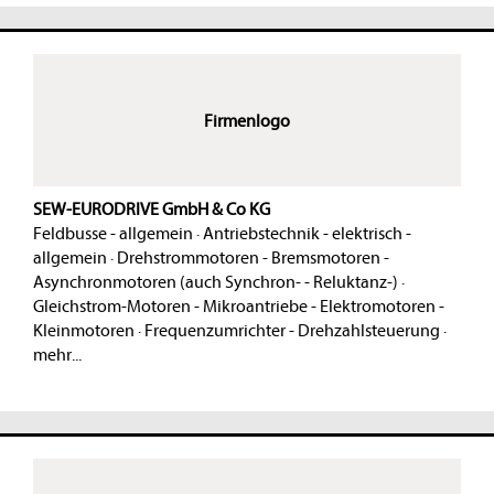
Firmenlogo
SEW-EURODRIVE GmbH & Co KG
Feldbusse - allgemein
·
Antriebstechnik - elektrisch -
allgemein
·
Drehstrommotoren - Bremsmotoren -
Asynchronmotoren (auch Synchron- - Reluktanz-)
·
Gleichstrom-Motoren - Mikroantriebe - Elektromotoren -
Kleinmotoren
·
Frequenzumrichter - Drehzahlsteuerung
·
mehr...