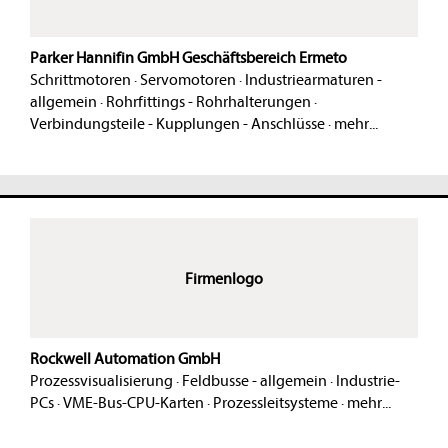
Parker Hannifin GmbH Geschäftsbereich Ermeto
Schrittmotoren
·
Servomotoren
·
Industriearmaturen -
allgemein
·
Rohrfittings - Rohrhalterungen
·
Verbindungsteile - Kupplungen - Anschlüsse
·
mehr...
Firmenlogo
Rockwell Automation GmbH
Prozessvisualisierung
·
Feldbusse - allgemein
·
Industrie-
PCs
·
VME-Bus-CPU-Karten
·
Prozessleitsysteme
·
mehr...