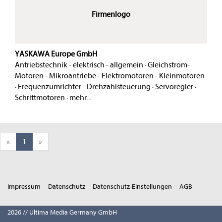
Firmenlogo
YASKAWA Europe GmbH
Antriebstechnik - elektrisch - allgemein
·
Gleichstrom-
Motoren - Mikroantriebe - Elektromotoren - Kleinmotoren
·
Frequenzumrichter - Drehzahlsteuerung
·
Servoregler
·
Schrittmotoren
·
mehr...
«
1
»
Impressum
Datenschutz
Datenschutz-Einstellungen
AGB
2026 // Ultima Media Germany GmbH