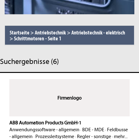
Startseite
>
Antriebstechnik
>
Antriebstechnik - elektrisch
>
Schrittmotoren
-
Seite 1
Suchergebnisse (6)
Firmenlogo
ABB Automation Products GmbH-1
Anwendungssoftware - allgemein
·
BDE - MDE
·
Feldbusse
- allgemein
·
Prozessleitsysteme
·
Regler - sonstige
·
mehr...