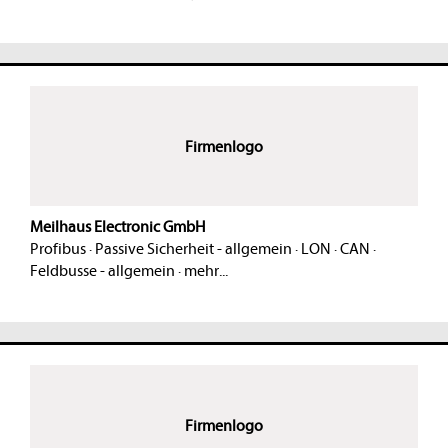
Firmenlogo
Meilhaus Electronic GmbH
Profibus
·
Passive Sicherheit - allgemein
·
LON
·
CAN
·
Feldbusse - allgemein
·
mehr...
Firmenlogo