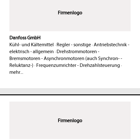
Firmenlogo
Danfoss GmbH
Kühl- und Kältemittel
·
Regler - sonstige
·
Antriebstechnik -
elektrisch - allgemein
·
Drehstrommotoren -
Bremsmotoren - Asynchronmotoren (auch Synchron- -
Reluktanz-)
·
Frequenzumrichter - Drehzahlsteuerung
·
mehr...
Firmenlogo