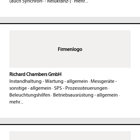
(auch Synchron- - Reluktanz-)
·
mehr...
Firmenlogo
Richard Chambers GmbH
Instandhaltung - Wartung - allgemein
·
Messgeräte -
sonstige - allgemein
·
SPS - Prozesssteuerungen
·
Beleuchtungshilfen
·
Betriebsausrüstung - allgemein
·
mehr...