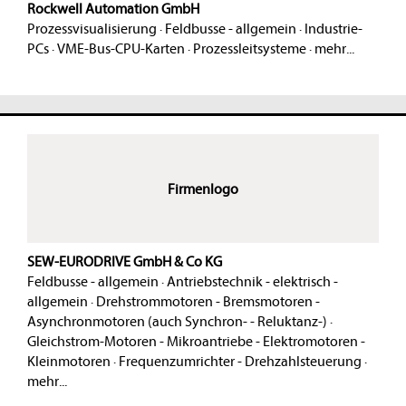
Rockwell Automation GmbH
Prozessvisualisierung
·
Feldbusse - allgemein
·
Industrie-
PCs
·
VME-Bus-CPU-Karten
·
Prozessleitsysteme
·
mehr...
Firmenlogo
SEW-EURODRIVE GmbH & Co KG
Feldbusse - allgemein
·
Antriebstechnik - elektrisch -
allgemein
·
Drehstrommotoren - Bremsmotoren -
Asynchronmotoren (auch Synchron- - Reluktanz-)
·
Gleichstrom-Motoren - Mikroantriebe - Elektromotoren -
Kleinmotoren
·
Frequenzumrichter - Drehzahlsteuerung
·
mehr...