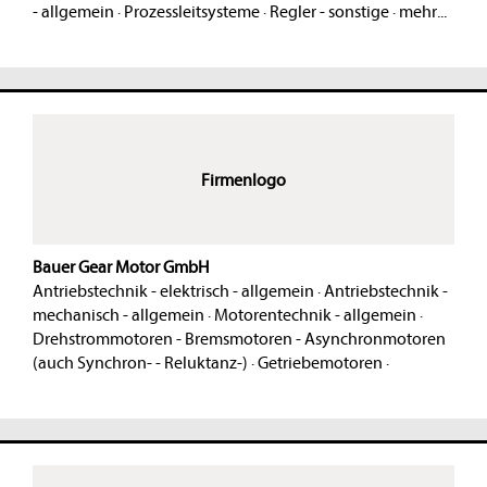
- allgemein
·
Prozessleitsysteme
·
Regler - sonstige
·
mehr...
Firmenlogo
Bauer Gear Motor GmbH
Antriebstechnik - elektrisch - allgemein
·
Antriebstechnik -
mechanisch - allgemein
·
Motorentechnik - allgemein
·
Drehstrommotoren - Bremsmotoren - Asynchronmotoren
(auch Synchron- - Reluktanz-)
·
Getriebemotoren
·