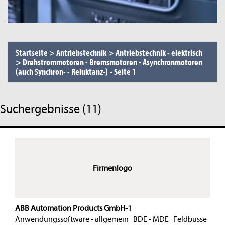
Startseite
>
Antriebstechnik
>
Antriebstechnik - elektrisch
>
Drehstrommotoren - Bremsmotoren - Asynchronmotoren
(auch Synchron- - Reluktanz-)
-
Seite 1
Suchergebnisse (11)
Firmenlogo
ABB Automation Products GmbH-1
Anwendungssoftware - allgemein
·
BDE - MDE
·
Feldbusse