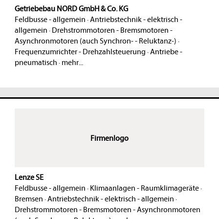
Getriebebau NORD GmbH & Co. KG
Feldbusse - allgemein
·
Antriebstechnik - elektrisch -
allgemein
·
Drehstrommotoren - Bremsmotoren -
Asynchronmotoren (auch Synchron- - Reluktanz-)
·
Frequenzumrichter - Drehzahlsteuerung
·
Antriebe -
pneumatisch
·
mehr...
Firmenlogo
Lenze SE
Feldbusse - allgemein
·
Klimaanlagen - Raumklimageräte
·
Bremsen
·
Antriebstechnik - elektrisch - allgemein
·
Drehstrommotoren - Bremsmotoren - Asynchronmotoren