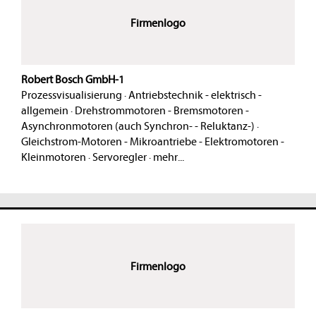
Firmenlogo
Robert Bosch GmbH-1
Prozessvisualisierung
·
Antriebstechnik - elektrisch -
allgemein
·
Drehstrommotoren - Bremsmotoren -
Asynchronmotoren (auch Synchron- - Reluktanz-)
·
Gleichstrom-Motoren - Mikroantriebe - Elektromotoren -
Kleinmotoren
·
Servoregler
·
mehr...
Firmenlogo