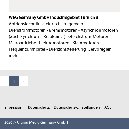
WEG Germany GmbH Industriegebiet Türnich 3
Antriebstechnik - elektrisch - allgemein
·
Drehstrommotoren - Bremsmotoren - Asynchronmotoren
(auch Synchron- - Reluktanz-)
·
Gleichstrom-Motoren -
Mikroantriebe - Elektromotoren - Kleinmotoren
·
Frequenzumrichter - Drehzahlsteuerung
·
Servoregler
·
mehr...
«
1
»
Impressum
Datenschutz
Datenschutz-Einstellungen
AGB
2026 // Ultima Media Germany GmbH