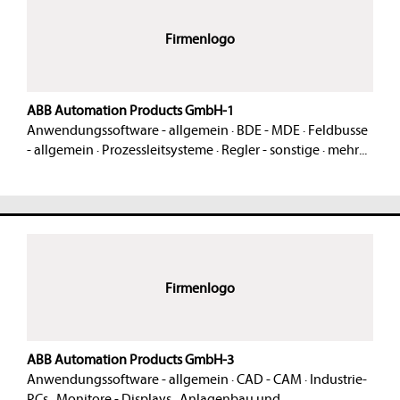
Firmenlogo
ABB Automation Products GmbH-1
Anwendungssoftware - allgemein
·
BDE - MDE
·
Feldbusse
- allgemein
·
Prozessleitsysteme
·
Regler - sonstige
·
mehr...
Firmenlogo
ABB Automation Products GmbH-3
Anwendungssoftware - allgemein
·
CAD - CAM
·
Industrie-
PCs
·
Monitore - Displays
·
Anlagenbau und