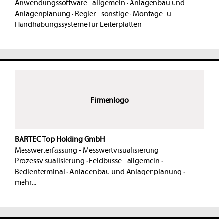
Anwendungssoftware - allgemein
·
Anlagenbau und
Anlagenplanung
·
Regler - sonstige
·
Montage- u.
Handhabungssysteme für Leiterplatten
·
Firmenlogo
BARTEC Top Holding GmbH
Messwerterfassung - Messwertvisualisierung
·
Prozessvisualisierung
·
Feldbusse - allgemein
·
Bedienterminal
·
Anlagenbau und Anlagenplanung
·
mehr...