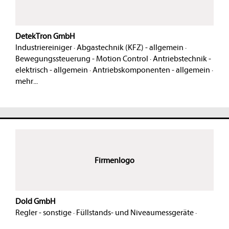
DetekTron GmbH
Industriereiniger
·
Abgastechnik (KFZ) - allgemein
·
Bewegungssteuerung - Motion Control
·
Antriebstechnik -
elektrisch - allgemein
·
Antriebskomponenten - allgemein
·
mehr...
Firmenlogo
Dold GmbH
Regler - sonstige
·
Füllstands- und Niveaumessgeräte
·