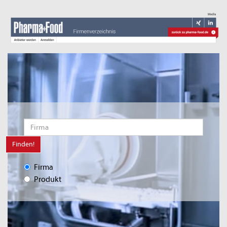
Finden!
Firma
Produkt