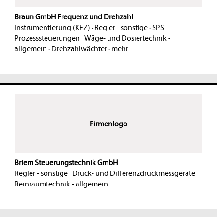
Braun GmbH Frequenz und Drehzahl
Instrumentierung (KFZ)
·
Regler - sonstige
·
SPS -
Prozesssteuerungen
·
Wäge- und Dosiertechnik -
allgemein
·
Drehzahlwächter
·
mehr...
Firmenlogo
Briem Steuerungstechnik GmbH
Regler - sonstige
·
Druck- und Differenzdruckmessgeräte
·
Reinraumtechnik - allgemein
·