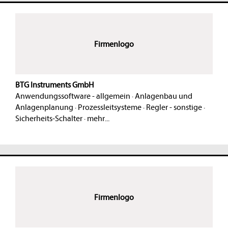
Firmenlogo
BTG Instruments GmbH
Anwendungssoftware - allgemein
·
Anlagenbau und
Anlagenplanung
·
Prozessleitsysteme
·
Regler - sonstige
·
Sicherheits-Schalter
·
mehr...
Firmenlogo