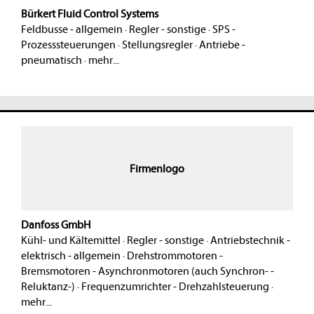
Bürkert Fluid Control Systems
Feldbusse - allgemein
·
Regler - sonstige
·
SPS -
Prozesssteuerungen
·
Stellungsregler
·
Antriebe -
pneumatisch
·
mehr...
Firmenlogo
Danfoss GmbH
Kühl- und Kältemittel
·
Regler - sonstige
·
Antriebstechnik -
elektrisch - allgemein
·
Drehstrommotoren -
Bremsmotoren - Asynchronmotoren (auch Synchron- -
Reluktanz-)
·
Frequenzumrichter - Drehzahlsteuerung
·
mehr...