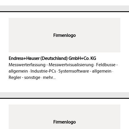
Firmenlogo
Endress+Hauser (Deutschland) GmbH+Co. KG
Messwerterfassung - Messwertvisualisierung
·
Feldbusse -
allgemein
·
Industrie-PCs
·
Systemsoftware - allgemein
·
Regler - sonstige
·
mehr...
Firmenlogo