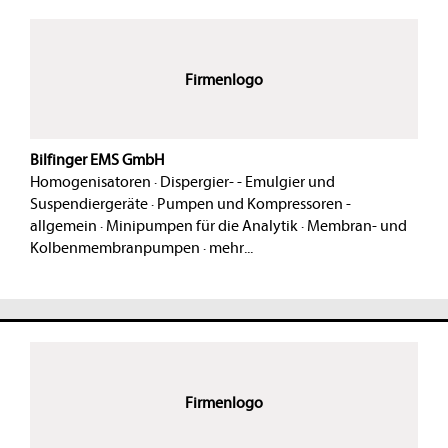
Firmenlogo
Bilfinger EMS GmbH
Homogenisatoren
·
Dispergier- - Emulgier und
Suspendiergeräte
·
Pumpen und Kompressoren -
allgemein
·
Minipumpen für die Analytik
·
Membran- und
Kolbenmembranpumpen
·
mehr...
Firmenlogo