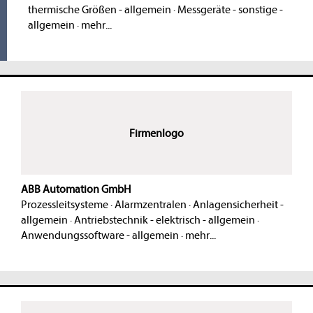
thermische Größen - allgemein
·
Messgeräte - sonstige -
allgemein
·
mehr...
Firmenlogo
ABB Automation GmbH
Prozessleitsysteme
·
Alarmzentralen
·
Anlagensicherheit -
allgemein
·
Antriebstechnik - elektrisch - allgemein
·
Anwendungssoftware - allgemein
·
mehr...