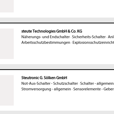
steute Technologies GmbH & Co. KG
Näherungs- und Endschalter
·
Sicherheits-Schalter
·
Anl
Arbeitsschutzbestimmungen
·
Explosionsschutzeinric
Steutronic G. Sölken GmbH
Not-Aus-Schalter - Schutzschalter
·
Schalter - allgemein
Stromversorgung - allgemein
·
Sensorelemente - Geber