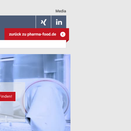
Finden!