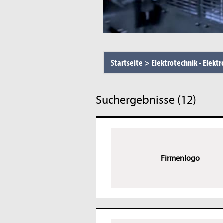
Startseite
>
Elektrotechnik - Elektr
Suchergebnisse (12)
Firmenlogo