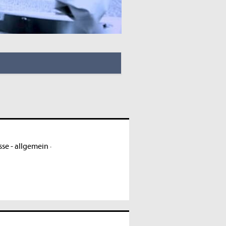
se - allgemein
·