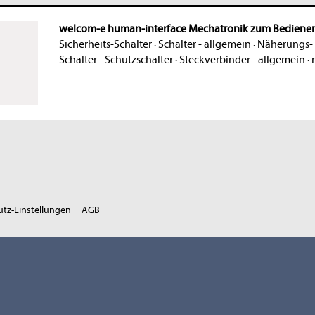
welcom-e human-interface Mechatronik zum Bediene
Sicherheits-Schalter
·
Schalter - allgemein
·
Näherungs- 
Schalter - Schutzschalter
·
Steckverbinder - allgemein
·
tz-Einstellungen
AGB