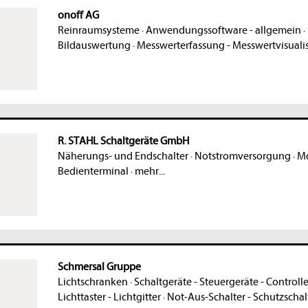
onoff AG
Reinraumsysteme
·
Anwendungssoftware - allgemein
·
Bildauswertung
·
Messwerterfassung - Messwertvisuali
R. STAHL Schaltgeräte GmbH
Näherungs- und Endschalter
·
Notstromversorgung
·
Mo
Bedienterminal
·
mehr...
Schmersal Gruppe
Lichtschranken
·
Schaltgeräte - Steuergeräte - Controlle
Lichttaster - Lichtgitter
·
Not-Aus-Schalter - Schutzschal