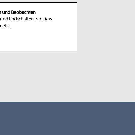
n und Beobachten
und Endschalter
·
Not-Aus-
mehr...