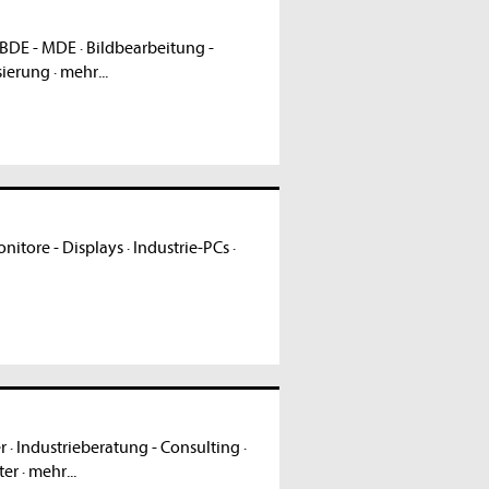
BDE - MDE
·
Bildbearbeitung -
sierung
·
mehr...
nitore - Displays
·
Industrie-PCs
·
r
·
Industrieberatung - Consulting
·
ter
·
mehr...