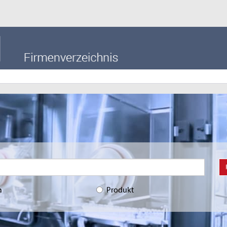
a
Produkt