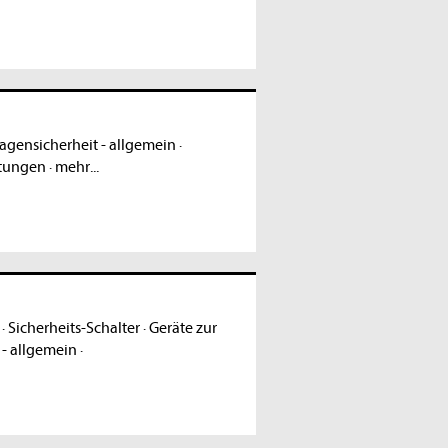
agensicherheit - allgemein
·
htungen
·
mehr...
·
Sicherheits-Schalter
·
Geräte zur
 - allgemein
·