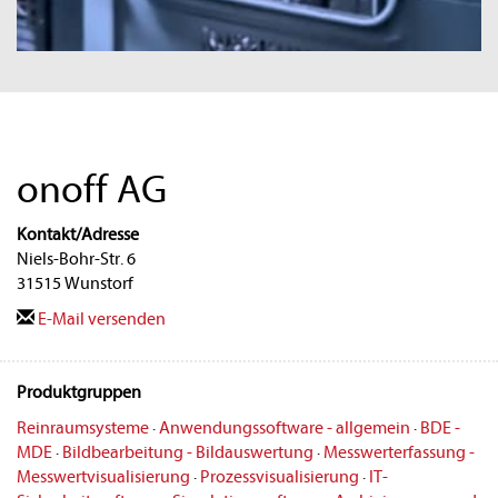
onoff AG
Kontakt/Adresse
Niels-Bohr-Str. 6
31515 Wunstorf
E-Mail versenden
Produktgruppen
Reinraumsysteme
·
Anwendungssoftware - allgemein
·
BDE -
MDE
·
Bildbearbeitung - Bildauswertung
·
Messwerterfassung -
Messwertvisualisierung
·
Prozessvisualisierung
·
IT-