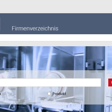
a
Produkt