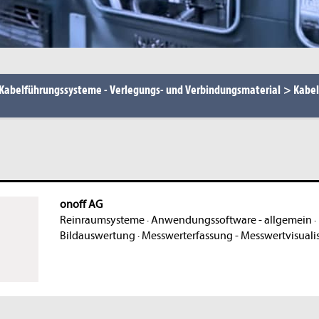
 Kabelführungssysteme - Verlegungs- und Verbindungsmaterial
>
Kabe
onoff AG
Reinraumsysteme
·
Anwendungssoftware - allgemein
·
Bildauswertung
·
Messwerterfassung - Messwertvisuali