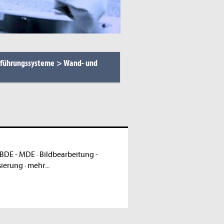
lführungssysteme
>
Wand- und
BDE - MDE
·
Bildbearbeitung -
sierung
·
mehr...