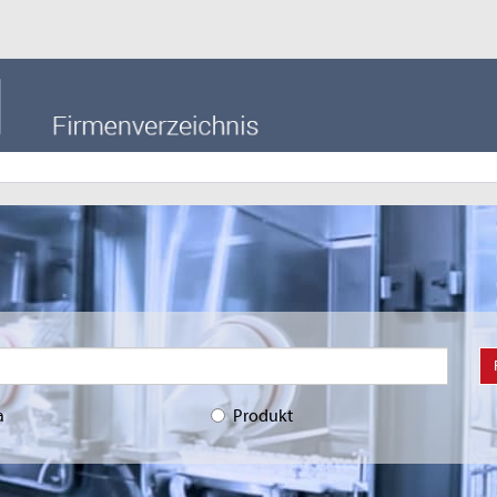
a
Produkt