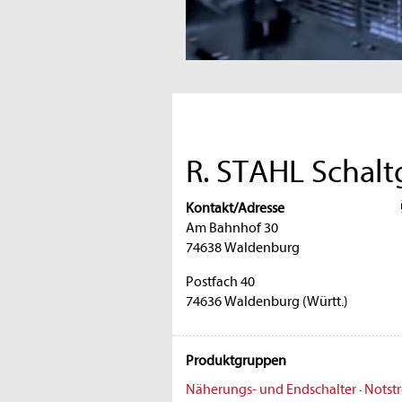
R. STAHL Schal
Kontakt/Adresse
Am Bahnhof 30
74638 Waldenburg
Postfach 40
74636 Waldenburg (Württ.)
Produktgruppen
Näherungs- und Endschalter
·
Notst