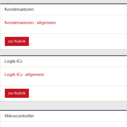
Kondensatoren
Kondensatoren - allgemein
zur Rubrik
Logik-ICs
Logik-ICs - allgemein
zur Rubrik
Mikrocontroller