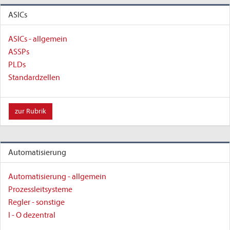
ASICs
ASICs - allgemein
ASSPs
PLDs
Standardzellen
zur Rubrik
Automatisierung
Automatisierung - allgemein
Prozessleitsysteme
Regler - sonstige
I - O dezentral