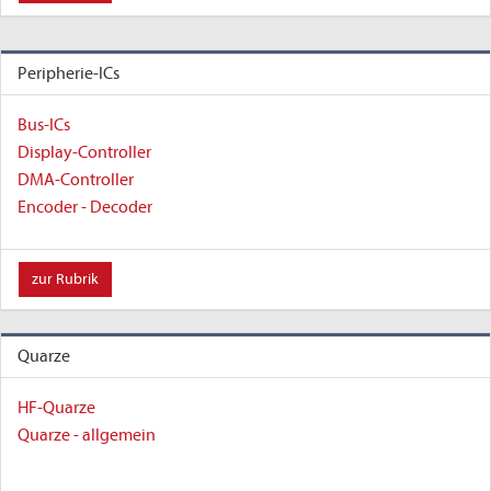
Peripherie-ICs
Bus-ICs
Display-Controller
DMA-Controller
Encoder - Decoder
zur Rubrik
Quarze
HF-Quarze
Quarze - allgemein