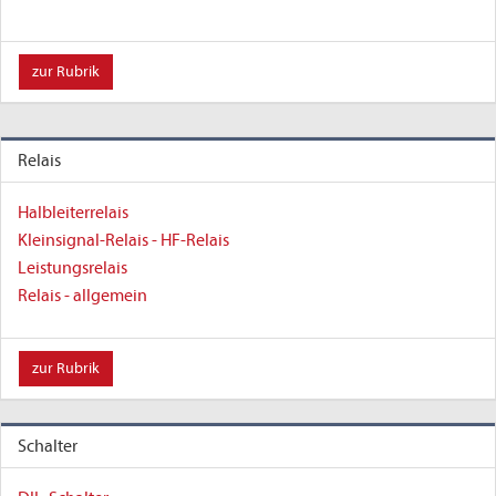
zur Rubrik
Relais
Halbleiterrelais
Kleinsignal-Relais - HF-Relais
Leistungsrelais
Relais - allgemein
zur Rubrik
Schalter