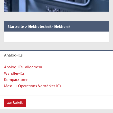
Startseite
>
Elektrotechnik - Elektronik
Analog-ICs
Analog-ICs - allgemein
Wandler-ICs
Komparatoren
Mess- u. Operations-Verstärker-ICs
zur Rubrik