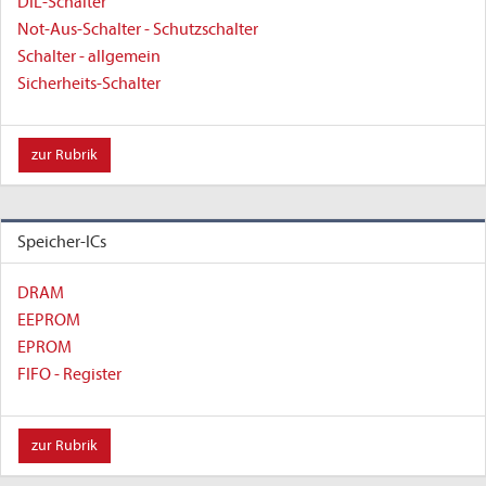
DIL-Schalter
Not-Aus-Schalter - Schutzschalter
Schalter - allgemein
Sicherheits-Schalter
zur Rubrik
Speicher-ICs
DRAM
EEPROM
EPROM
FIFO - Register
zur Rubrik