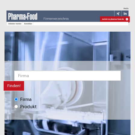
Finden!
Firma
Produkt