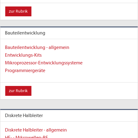
zur Rubrik
Bauteilentwicklung
Bauteilentwicklung - allgemein
Entwicklungs-Kits
Mikroprozessor-Entwicklungssysteme
Programmiergeräte
zur Rubrik
Diskrete Halbleiter
Diskrete Halbleiter - allgemein
HF- - Mikrowellen-BE