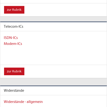
zur Rubrik
Telecom-ICs
ISDN-ICs
Modem-ICs
zur Rubrik
Widerstände
Widerstände - allgemein