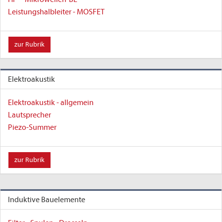
Leistungshalbleiter - MOSFET
zur Rubrik
Elektroakustik
Elektroakustik - allgemein
Lautsprecher
Piezo-Summer
zur Rubrik
Induktive Bauelemente