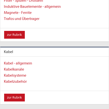
Filter - Spulen - Drosseln
Induktive Bauelemente - allgemein
Magnete - Ferrite
Trafos und Übertrager
zur Rubrik
Kabel
Kabel - allgemein
Kabelkanäle
Kabelsysteme
Kabelzubehör
zur Rubrik