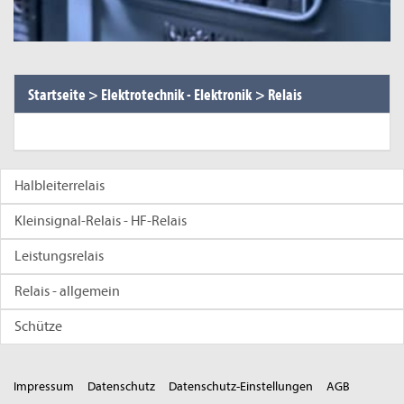
Startseite
>
Elektrotechnik - Elektronik
>
Relais
Halbleiterrelais
Kleinsignal-Relais - HF-Relais
Leistungsrelais
Relais - allgemein
Schütze
Impressum
Datenschutz
Datenschutz-Einstellungen
AGB