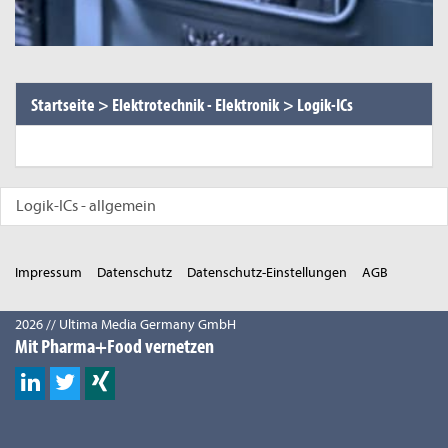
Startseite
>
Elektrotechnik - Elektronik
>
Logik-ICs
Logik-ICs - allgemein
Impressum
Datenschutz
Datenschutz-Einstellungen
AGB
2026 // Ultima Media Germany GmbH
Mit Pharma+Food vernetzen