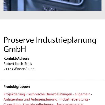
Proserve Industrieplanung
GmbH
Kontakt/Adresse
Robert-Koch-Str. 3
21423 Winsen/Luhe
Produktgruppen
Projektierung
·
Technische Dienstleistungen - allgemein
·
Anlagenbau und Anlagenplanung
·
Industrieberatung -
Consulting
·
Energieoptimierung
·
Temperiergeräte
·