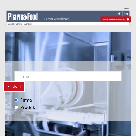
Finden!
Firma
Produkt