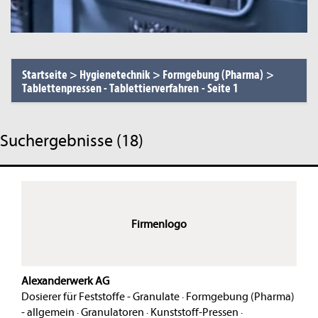
Startseite
>
Hygienetechnik
>
Formgebung (Pharma)
>
Tablettenpressen - Tablettierverfahren
-
Seite 1
Suchergebnisse (18)
Firmenlogo
Alexanderwerk AG
Dosierer für Feststoffe - Granulate
·
Formgebung (Pharma)
- allgemein
·
Granulatoren
·
Kunststoff-Pressen
·