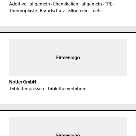
Additive - allgemein
·
Chemikalien - allgemein
·
TPE
·
Thermoplaste
·
Brandschutz - allgemein
·
mehr...
Firmenlogo
Notter GmbH
Tablettenpressen - Tablettierverfahren
·
Firmenlogo