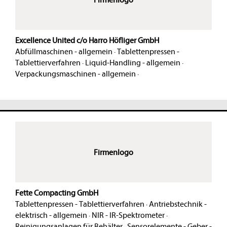
Excellence United c/o Harro Höfliger GmbH
Abfüllmaschinen - allgemein
·
Tablettenpressen -
Tablettierverfahren
·
Liquid-Handling - allgemein
·
Verpackungsmaschinen - allgemein
·
Firmenlogo
Fette Compacting GmbH
Tablettenpressen - Tablettierverfahren
·
Antriebstechnik -
elektrisch - allgemein
·
NIR - IR-Spektrometer
·
Reinigungsanlagen für Behälter
·
Sensorelemente - Geber -