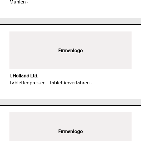
Mühlen
·
Firmenlogo
I. Holland Ltd.
Tablettenpressen - Tablettierverfahren
·
Firmenlogo