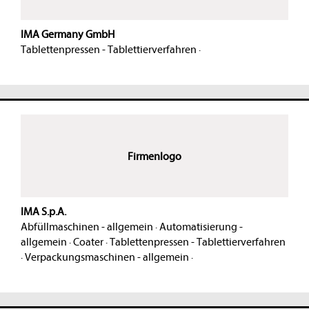
IMA Germany GmbH
Tablettenpressen - Tablettierverfahren
·
Firmenlogo
IMA S.p.A.
Abfüllmaschinen - allgemein
·
Automatisierung -
allgemein
·
Coater
·
Tablettenpressen - Tablettierverfahren
·
Verpackungsmaschinen - allgemein
·