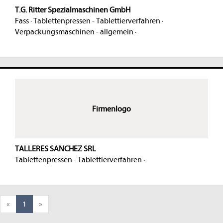
T.G. Ritter Spezialmaschinen GmbH
Fass
·
Tablettenpressen - Tablettierverfahren
·
Verpackungsmaschinen - allgemein
·
Firmenlogo
TALLERES SANCHEZ SRL
Tablettenpressen - Tablettierverfahren
·
«
1
»