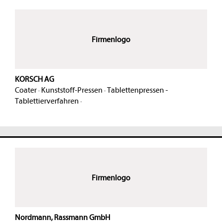
Firmenlogo
KORSCH AG
Coater
·
Kunststoff-Pressen
·
Tablettenpressen -
Tablettierverfahren
·
Firmenlogo
Nordmann, Rassmann GmbH