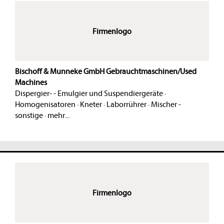
Firmenlogo
Bischoff & Munneke GmbH Gebrauchtmaschinen/Used
Machines
Dispergier- - Emulgier und Suspendiergeräte
·
Homogenisatoren
·
Kneter
·
Laborrührer
·
Mischer -
sonstige
·
mehr...
Firmenlogo