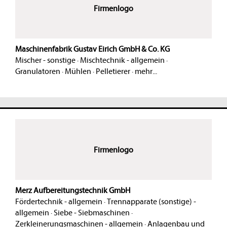
Firmenlogo
Maschinenfabrik Gustav Eirich GmbH & Co. KG
Mischer - sonstige
·
Mischtechnik - allgemein
·
Granulatoren
·
Mühlen
·
Pelletierer
·
mehr...
Firmenlogo
Merz Aufbereitungstechnik GmbH
Fördertechnik - allgemein
·
Trennapparate (sonstige) -
allgemein
·
Siebe - Siebmaschinen
·
Zerkleinerungsmaschinen - allgemein
·
Anlagenbau und