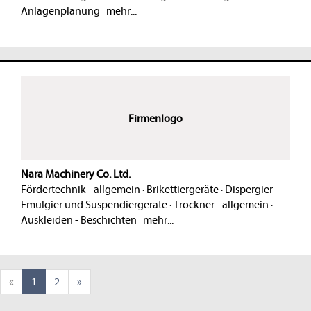
Anlagenplanung
·
mehr...
Firmenlogo
Nara Machinery Co. Ltd.
Fördertechnik - allgemein
·
Brikettiergeräte
·
Dispergier- -
Emulgier und Suspendiergeräte
·
Trockner - allgemein
·
Auskleiden - Beschichten
·
mehr...
«
1
2
»