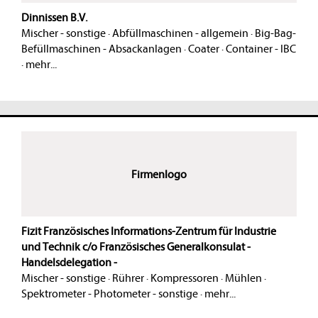
Dinnissen B.V.
Mischer - sonstige
·
Abfüllmaschinen - allgemein
·
Big-Bag-
Befüllmaschinen - Absackanlagen
·
Coater
·
Container - IBC
·
mehr...
Firmenlogo
Fizit Französisches Informations-Zentrum für Industrie
und Technik c/o Französisches Generalkonsulat -
Handelsdelegation -
Mischer - sonstige
·
Rührer
·
Kompressoren
·
Mühlen
·
Spektrometer - Photometer - sonstige
·
mehr...