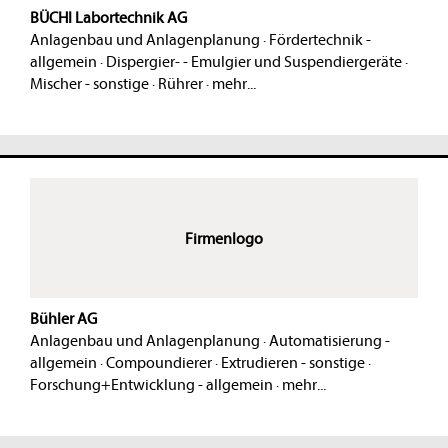
BÜCHI Labortechnik AG
Anlagenbau und Anlagenplanung
·
Fördertechnik -
allgemein
·
Dispergier- - Emulgier und Suspendiergeräte
·
Mischer - sonstige
·
Rührer
·
mehr...
Firmenlogo
Bühler AG
Anlagenbau und Anlagenplanung
·
Automatisierung -
allgemein
·
Compoundierer
·
Extrudieren - sonstige
·
Forschung+Entwicklung - allgemein
·
mehr...