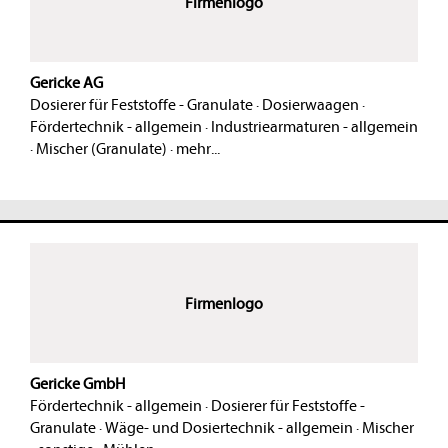
Firmenlogo
Gericke AG
Dosierer für Feststoffe - Granulate
·
Dosierwaagen
·
Fördertechnik - allgemein
·
Industriearmaturen - allgemein
·
Mischer (Granulate)
·
mehr...
Firmenlogo
Gericke GmbH
Fördertechnik - allgemein
·
Dosierer für Feststoffe -
Granulate
·
Wäge- und Dosiertechnik - allgemein
·
Mischer