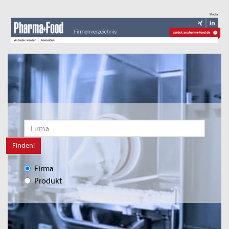
Finden!
Firma
Produkt