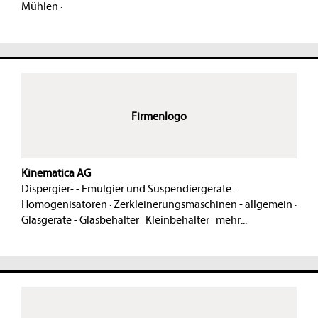
Mühlen
·
Firmenlogo
Kinematica AG
Dispergier- - Emulgier und Suspendiergeräte
·
Homogenisatoren
·
Zerkleinerungsmaschinen - allgemein
·
Glasgeräte - Glasbehälter
·
Kleinbehälter
·
mehr...