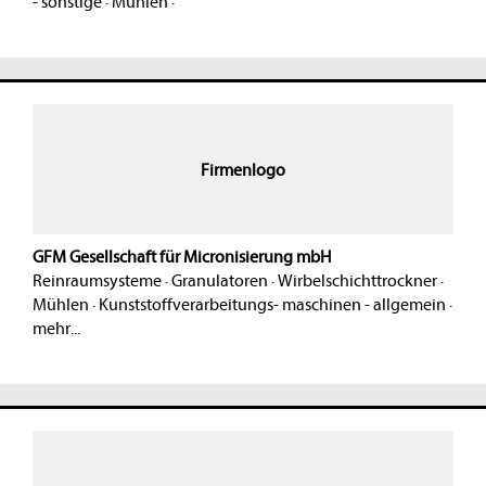
- sonstige
·
Mühlen
·
Firmenlogo
GFM Gesellschaft für Micronisierung mbH
Reinraumsysteme
·
Granulatoren
·
Wirbelschichttrockner
·
Mühlen
·
Kunststoffverarbeitungs- maschinen - allgemein
·
mehr...