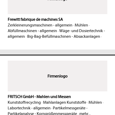
Frewitt fabrique de machines SA
Zerkleinerungsmaschinen - allgemein
·
Mühlen
·
Abfüllmaschinen - allgemein
·
Wäge- und Dosiertechnik -
allgemein
·
Big-Bag-Befüllmaschinen - Absackanlagen
·
Firmenlogo
FRITSCH GmbH - Mahlen und Messen
Kunststoffrecycling
·
Mahlanlagen Kunststoffe
·
Mühlen
·
Labortechnik - allgemein
·
Partikelmessgeräte -
Partikelanalyse - Korngrößenmessgeräte
·
mehr...