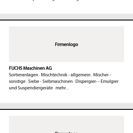
Firmenlogo
FUCHS Maschinen AG
Sortieranlagen
·
Mischtechnik - allgemein
·
Mischer -
sonstige
·
Siebe - Siebmaschinen
·
Dispergier- - Emulgier
und Suspendiergeräte
·
mehr...