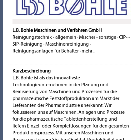
L.B. Bohle Maschinen und Verfahren GmbH
Reinigungstechnik - allgemein
·
Mischer - sonstige
·
CIP- -
SIP-Reinigung
·
Maschinenreinigung
·
Reinigungsanlagen für Behälter
·
mehr...
Kurzbeschreibung
L.B. Bohle ist als das innovativste
Technologieunternehmen in der Planung und
Realisierung von Maschinen und Prozessen für die
pharmazeutische Feststoffproduktion am Markt der
Lieferanten der Pharmaindustrie anerkannt. Wir
fokussieren uns auf Maschinen, Anlagen und Prozesse
für die pharmazeutische Tablettenherstellung und
liefern Einzel- oder Komplettlösungen für den gesamten
Produktionsprozess. Mit unseren Maschinen und
Prozessen steigern Sie Ihre Qualität, Produktivität und