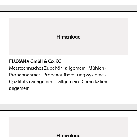
Firmenlogo
FLUXANA GmbH & Co. KG
Messtechnisches Zubehör - allgemein
·
Mühlen
·
Probennehmer - Probenaufbereitungssysteme
·
Qualitätsmanagement - allgemein
·
Chemikalien -
allgemein
·
Firmenlogo