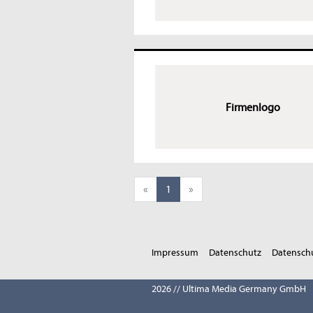
Firmenlogo
«
1
»
Impressum
Datenschutz
Datenschu
2026 // Ultima Media Germany GmbH