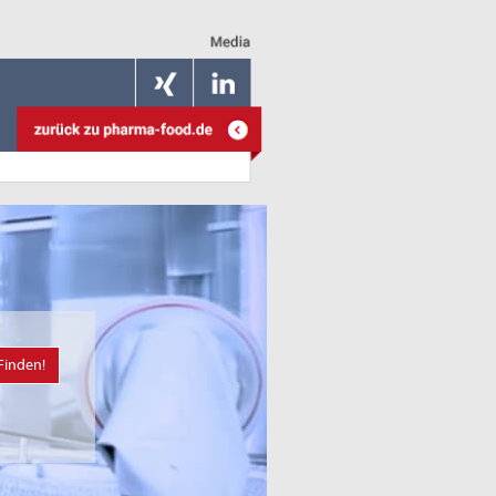
Finden!