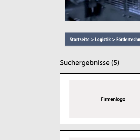
Startseite
>
Logistik
>
Fördertechn
Suchergebnisse (5)
Firmenlogo