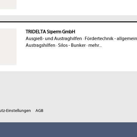
TRIDELTA Siperm GmbH
Ausgieß- und Austraghilfen
·
Fördertechnik - allgemei
Austragshilfen
·
Silos - Bunker
·
mehr...
tz-Einstellungen
AGB