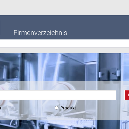
a
Produkt