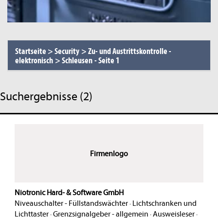
Startseite
>
Security
>
Zu- und Austrittskontrolle -
elektronisch
>
Schleusen
-
Seite 1
Suchergebnisse (2)
Firmenlogo
Niotronic Hard- & Software GmbH
Niveauschalter - Füllstandswächter
·
Lichtschranken und
Lichttaster
·
Grenzsignalgeber - allgemein
·
Ausweisleser
·