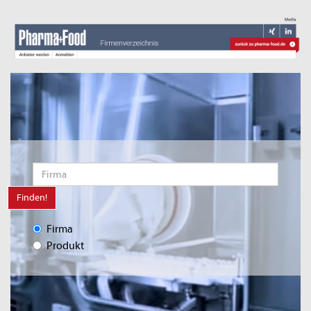
Finden!
Firma
Produkt