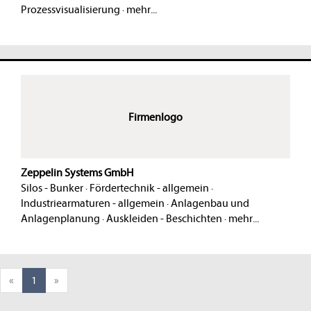
Prozessvisualisierung
·
mehr...
Firmenlogo
Zeppelin Systems GmbH
Silos - Bunker
·
Fördertechnik - allgemein
·
Industriearmaturen - allgemein
·
Anlagenbau und
Anlagenplanung
·
Auskleiden - Beschichten
·
mehr...
«
1
»